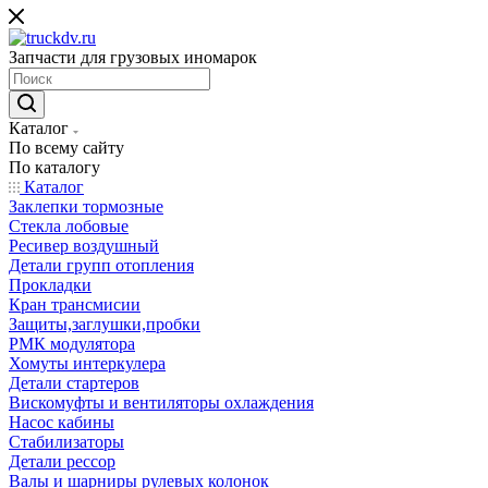
Запчасти для грузовых иномарок
Каталог
По всему сайту
По каталогу
Каталог
Заклепки тормозные
Стекла лобовые
Ресивер воздушный
Детали групп отопления
Прокладки
Кран трансмисии
Защиты,заглушки,пробки
РМК модулятора
Хомуты интеркулера
Детали стартеров
Вискомуфты и вентиляторы охлаждения
Насос кабины
Стабилизаторы
Детали рессор
Валы и шарниры рулевых колонок