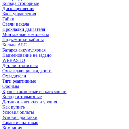
Кольца стопорные
Диск сцепления
Блок управления
Гайки
Свечи накала
Прокладки двигателя
Монтажные комплекты
Подъемники кабины
Кольца АБС
Батарея аккумулярная
Наименование не задано
WEBASTO
Детали отопителя
Охлаждающие жидкости
Охладители
Тяги реактивные
Обоймы
Краны тормозные и трансмисии
Колодки тормозные
Датчики контроля и уровня
Как купить
Условия оплаты
Условия доставки
Гарантия на товар
Компания