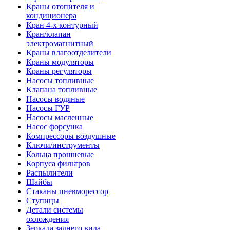
Краны отопителя и
кондиционера
Кран 4-х контурный
Кран/клапан
электромагнитный
Краны влагоотделители
Краны модуляторы
Краны регуляторы
Насосы топливные
Клапана топливные
Насосы водяные
Насосы ГУР
Насосы масленные
Насос форсунка
Компрессоры воздушные
Ключи/инструменты
Кольца прошневые
Корпуса фильтров
Распылители
Шайбы
Стаканы пневморессор
Ступицы
Детали системы
охлождения
Зеркала заднего вида