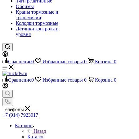
Тяги реактивные
Обоймы
Краны тормозные и
трансмисии
Колодки тормозные
Датчики контроля и
уровня
Сравнение
0
Избранные товары
0
Корзина
0
Сравнение
0
Избранные товары
0
Корзина
0
Телефоны
+7 (914) 7923017
Каталог
Назад
Каталог