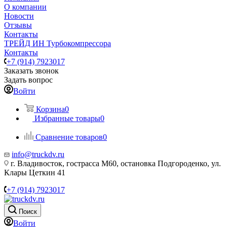
О компании
Новости
Отзывы
Контакты
ТРЕЙД ИН Турбокомпрессора
Контакты
+7 (914) 7923017
Заказать звонок
Задать вопрос
Войти
Корзина
0
Избранные товары
0
Сравнение товаров
0
info@truckdv.ru
г. Владивосток, гострасса М60, остановка Подгороденко, ул.
Клары Цеткин 41
+7 (914) 7923017
Поиск
Войти