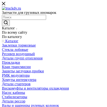
Запчасти для грузовых иномарок
Каталог
По всему сайту
По каталогу
Каталог
Заклепки тормозные
Стекла лобовые
Ресивер воздушный
Детали групп отопления
Прокладки
Кран трансмисии
Защиты,заглушки,пробки
РМК модулятора
Хомуты интеркулера
Детали стартеров
Вискомуфты и вентиляторы охлаждения
Насос кабины
Стабилизаторы
Детали рессор
Валы и шарниры рулевых колонок