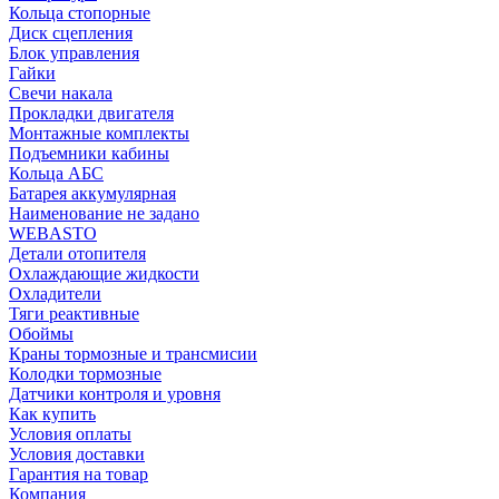
Кольца стопорные
Диск сцепления
Блок управления
Гайки
Свечи накала
Прокладки двигателя
Монтажные комплекты
Подъемники кабины
Кольца АБС
Батарея аккумулярная
Наименование не задано
WEBASTO
Детали отопителя
Охлаждающие жидкости
Охладители
Тяги реактивные
Обоймы
Краны тормозные и трансмисии
Колодки тормозные
Датчики контроля и уровня
Как купить
Условия оплаты
Условия доставки
Гарантия на товар
Компания