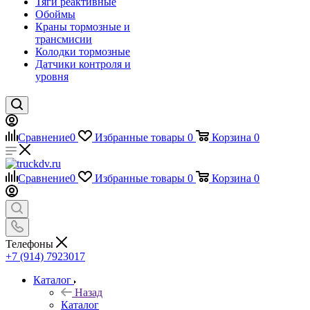
Тяги реактивные
Обоймы
Краны тормозные и
трансмисии
Колодки тормозные
Датчики контроля и
уровня
Сравнение
0
Избранные товары
0
Корзина
0
Сравнение
0
Избранные товары
0
Корзина
0
Телефоны
+7 (914) 7923017
Каталог
Назад
Каталог