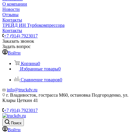
О компании
Новости
Отзывы
Контакты
ТРЕЙД ИН Турбокомпрессора
Контакты
+7 (914) 7923017
Заказать звонок
Задать вопрос
Войти
Корзина
0
Избранные товары
0
Сравнение товаров
0
info@truckdv.ru
г. Владивосток, гострасса М60, остановка Подгороденко, ул.
Клары Цеткин 41
+7 (914) 7923017
Поиск
Войти