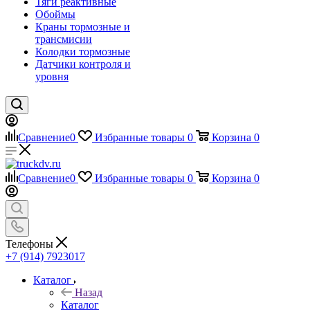
Тяги реактивные
Обоймы
Краны тормозные и
трансмисии
Колодки тормозные
Датчики контроля и
уровня
Сравнение
0
Избранные товары
0
Корзина
0
Сравнение
0
Избранные товары
0
Корзина
0
Телефоны
+7 (914) 7923017
Каталог
Назад
Каталог