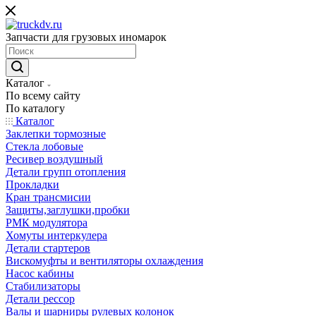
Запчасти для грузовых иномарок
Каталог
По всему сайту
По каталогу
Каталог
Заклепки тормозные
Стекла лобовые
Ресивер воздушный
Детали групп отопления
Прокладки
Кран трансмисии
Защиты,заглушки,пробки
РМК модулятора
Хомуты интеркулера
Детали стартеров
Вискомуфты и вентиляторы охлаждения
Насос кабины
Стабилизаторы
Детали рессор
Валы и шарниры рулевых колонок