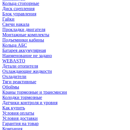
Кольца стопорные
Диск сцепления
Блок управления
Гайки
Свечи накала
Прокладки двигателя
Монтажные комплекты
Подъемники кабины
Кольца АБС
Батарея аккумулярная
Наименование не задано
WEBASTO
Детали отопителя
Охлаждающие жидкости
Охладители
Тяги реактивные
Обоймы
Краны тормозные и трансмисии
Колодки тормозные
Датчики контроля и уровня
Как купить
Условия оплаты
Условия доставки
Гарантия на товар
Компания