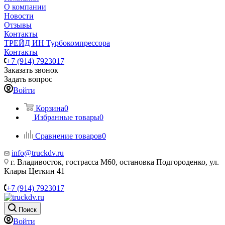
О компании
Новости
Отзывы
Контакты
ТРЕЙД ИН Турбокомпрессора
Контакты
+7 (914) 7923017
Заказать звонок
Задать вопрос
Войти
Корзина
0
Избранные товары
0
Сравнение товаров
0
info@truckdv.ru
г. Владивосток, гострасса М60, остановка Подгороденко, ул.
Клары Цеткин 41
+7 (914) 7923017
Поиск
Войти