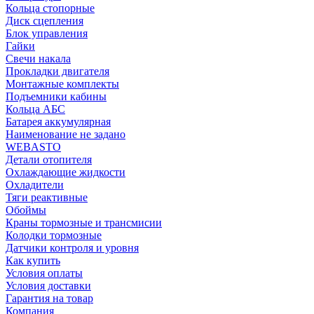
Кольца стопорные
Диск сцепления
Блок управления
Гайки
Свечи накала
Прокладки двигателя
Монтажные комплекты
Подъемники кабины
Кольца АБС
Батарея аккумулярная
Наименование не задано
WEBASTO
Детали отопителя
Охлаждающие жидкости
Охладители
Тяги реактивные
Обоймы
Краны тормозные и трансмисии
Колодки тормозные
Датчики контроля и уровня
Как купить
Условия оплаты
Условия доставки
Гарантия на товар
Компания