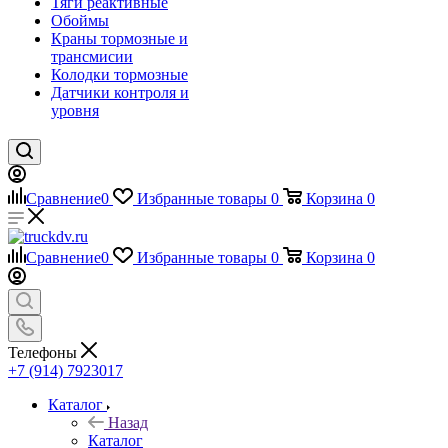
Тяги реактивные
Обоймы
Краны тормозные и
трансмисии
Колодки тормозные
Датчики контроля и
уровня
Сравнение
0
Избранные товары
0
Корзина
0
Сравнение
0
Избранные товары
0
Корзина
0
Телефоны
+7 (914) 7923017
Каталог
Назад
Каталог