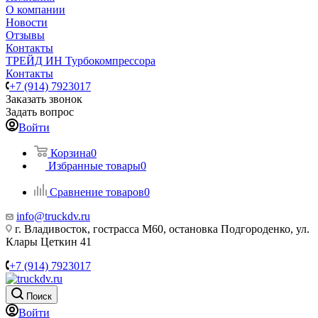
О компании
Новости
Отзывы
Контакты
ТРЕЙД ИН Турбокомпрессора
Контакты
+7 (914) 7923017
Заказать звонок
Задать вопрос
Войти
Корзина
0
Избранные товары
0
Сравнение товаров
0
info@truckdv.ru
г. Владивосток, гострасса М60, остановка Подгороденко, ул.
Клары Цеткин 41
+7 (914) 7923017
Поиск
Войти