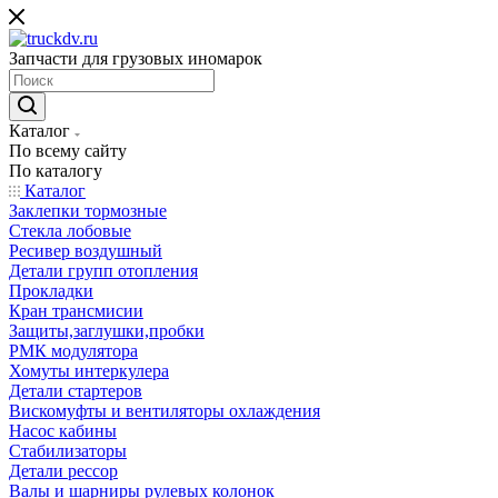
Запчасти для грузовых иномарок
Каталог
По всему сайту
По каталогу
Каталог
Заклепки тормозные
Стекла лобовые
Ресивер воздушный
Детали групп отопления
Прокладки
Кран трансмисии
Защиты,заглушки,пробки
РМК модулятора
Хомуты интеркулера
Детали стартеров
Вискомуфты и вентиляторы охлаждения
Насос кабины
Стабилизаторы
Детали рессор
Валы и шарниры рулевых колонок