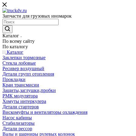
Запчасти для грузовых иномарок
Каталог
По всему сайту
По каталогу
Каталог
Заклепки тормозные
Стекла лобовые
Ресивер воздушный
Детали групп отопления
Прокладки
Кран трансмисии
Защиты,заглушки,пробки
РМК модулятора
Хомуты интеркулера
Детали стартеров
Вискомуфты и вентиляторы охлаждения
Насос кабины
Стабилизаторы
Детали рессор
Валы и шарниры рулевых колонок