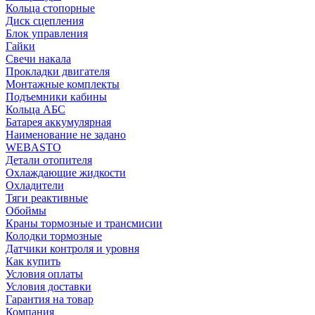
Кольца стопорные
Диск сцепления
Блок управления
Гайки
Свечи накала
Прокладки двигателя
Монтажные комплекты
Подъемники кабины
Кольца АБС
Батарея аккумулярная
Наименование не задано
WEBASTO
Детали отопителя
Охлаждающие жидкости
Охладители
Тяги реактивные
Обоймы
Краны тормозные и трансмисии
Колодки тормозные
Датчики контроля и уровня
Как купить
Условия оплаты
Условия доставки
Гарантия на товар
Компания