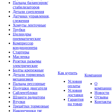
Пальцы балансиров/
стабилизаторов
Детали сцепления
Датчики управления,
слежения
Хомуты ленточные
Трубки
Цилиндры
пневматические
Компрессор
кондиционера
Стартеры
Масленка
Розетки разьемы
электрические
Болты крепежные
Как купить
Детали тормозных
Компания
механизмов
Условия
Пальцы рессорные
О
оплаты
Подушки двигателя
компании
Условия
Сайлентблоки
Новости
доставки
Шланги радиатора
Отзывы
Гарантия
Втулки
Контакты
на товар
Трещётки тормозные
Наконечники тяг