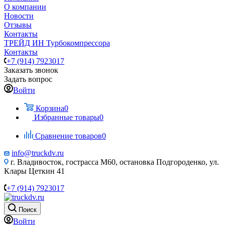
О компании
Новости
Отзывы
Контакты
ТРЕЙД ИН Турбокомпрессора
Контакты
+7 (914) 7923017
Заказать звонок
Задать вопрос
Войти
Корзина
0
Избранные товары
0
Сравнение товаров
0
info@truckdv.ru
г. Владивосток, гострасса М60, остановка Подгороденко, ул.
Клары Цеткин 41
+7 (914) 7923017
Поиск
Войти