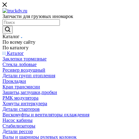
Запчасти для грузовых иномарок
Каталог
По всему сайту
По каталогу
Каталог
Заклепки тормозные
Стекла лобовые
Ресивер воздушный
Детали групп отопления
Прокладки
Кран трансмисии
Защиты,заглушки,пробки
РМК модулятора
Хомуты интеркулера
Детали стартеров
Вискомуфты и вентиляторы охлаждения
Насос кабины
Стабилизаторы
Детали рессор
Валы и шарниры рулевых колонок