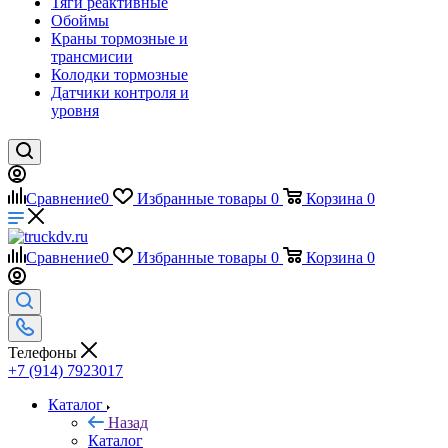
Тяги реактивные
Обоймы
Краны тормозные и
трансмисии
Колодки тормозные
Датчики контроля и
уровня
Сравнение
0
Избранные товары
0
Корзина
0
Сравнение
0
Избранные товары
0
Корзина
0
Телефоны
+7 (914) 7923017
Каталог
Назад
Каталог