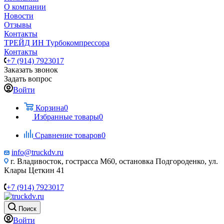
О компании
Новости
Отзывы
Контакты
ТРЕЙД ИН Турбокомпрессора
Контакты
+7 (914) 7923017
Заказать звонок
Задать вопрос
Войти
Корзина
0
Избранные товары
0
Сравнение товаров
0
info@truckdv.ru
г. Владивосток, гострасса М60, остановка Подгороденко, ул.
Клары Цеткин 41
+7 (914) 7923017
Поиск
Войти