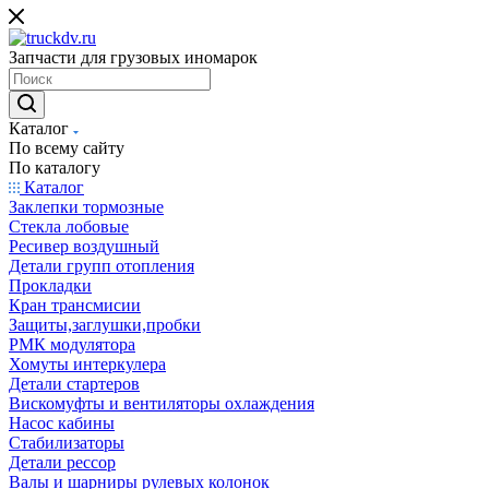
Запчасти для грузовых иномарок
Каталог
По всему сайту
По каталогу
Каталог
Заклепки тормозные
Стекла лобовые
Ресивер воздушный
Детали групп отопления
Прокладки
Кран трансмисии
Защиты,заглушки,пробки
РМК модулятора
Хомуты интеркулера
Детали стартеров
Вискомуфты и вентиляторы охлаждения
Насос кабины
Стабилизаторы
Детали рессор
Валы и шарниры рулевых колонок