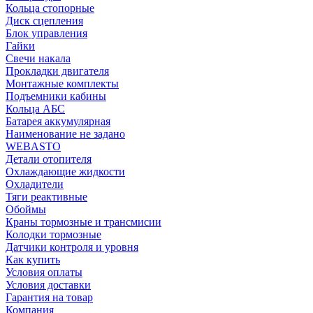
Кольца стопорные
Диск сцепления
Блок управления
Гайки
Свечи накала
Прокладки двигателя
Монтажные комплекты
Подъемники кабины
Кольца АБС
Батарея аккумулярная
Наименование не задано
WEBASTO
Детали отопителя
Охлаждающие жидкости
Охладители
Тяги реактивные
Обоймы
Краны тормозные и трансмисии
Колодки тормозные
Датчики контроля и уровня
Как купить
Условия оплаты
Условия доставки
Гарантия на товар
Компания