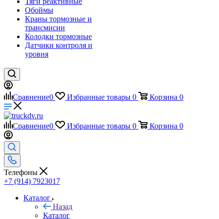
Тяги реактивные
Обоймы
Краны тормозные и
трансмисии
Колодки тормозные
Датчики контроля и
уровня
Сравнение
0
Избранные товары
0
Корзина
0
Сравнение
0
Избранные товары
0
Корзина
0
Телефоны
+7 (914) 7923017
Каталог
Назад
Каталог