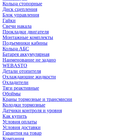
Кольца стопорные
Диск сцепления
Блок управления
Гайки
Свечи накала
Прокладки двигателя
Монтажные комплекты
Подъемники кабины
Кольца АБС
Батарея аккумулярная
Наименование не задано
WEBASTO
Детали отопителя
Охлаждающие жидкости
Охладители
Тяги реактивные
Обоймы
Краны тормозные и трансмисии
Колодки тормозные
Датчики контроля и уровня
Как купить
Условия оплаты
Условия доставки
Гарантия на товар
Компания