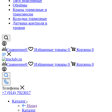
Тяги реактивные
Обоймы
Краны тормозные и
трансмисии
Колодки тормозные
Датчики контроля и
уровня
Сравнение
0
Избранные товары
0
Корзина
0
Сравнение
0
Избранные товары
0
Корзина
0
Телефоны
+7 (914) 7923017
Каталог
Назад
Каталог