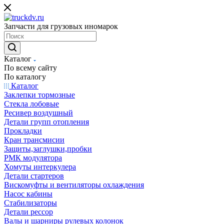
Запчасти для грузовых иномарок
Каталог
По всему сайту
По каталогу
Каталог
Заклепки тормозные
Стекла лобовые
Ресивер воздушный
Детали групп отопления
Прокладки
Кран трансмисии
Защиты,заглушки,пробки
РМК модулятора
Хомуты интеркулера
Детали стартеров
Вискомуфты и вентиляторы охлаждения
Насос кабины
Стабилизаторы
Детали рессор
Валы и шарниры рулевых колонок