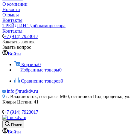
О компании
Новости
Отзывы
Контакты
ТРЕЙД ИН Турбокомпрессора
Контакты
+7 (914) 7923017
Заказать звонок
Задать вопрос
Войти
Корзина
0
Избранные товары
0
Сравнение товаров
0
info@truckdv.ru
г. Владивосток, гострасса М60, остановка Подгороденко, ул.
Клары Цеткин 41
+7 (914) 7923017
Поиск
Войти