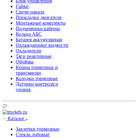
Блок управления
Гайки
Свечи накала
Прокладки двигателя
Монтажные комплекты
Подъемники кабины
Кольца АБС
Батарея аккумулярная
Охлаждающие жидкости
Охладители
Тяги реактивные
Обоймы
Краны тормозные и
трансмисии
Колодки тормозные
Датчики контроля и
уровня
Каталог
Заклепки тормозные
Стекла лобовые