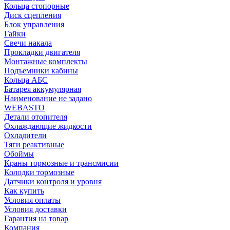
Кольца стопорные
Диск сцепления
Блок управления
Гайки
Свечи накала
Прокладки двигателя
Монтажные комплекты
Подъемники кабины
Кольца АБС
Батарея аккумулярная
Наименование не задано
WEBASTO
Детали отопителя
Охлаждающие жидкости
Охладители
Тяги реактивные
Обоймы
Краны тормозные и трансмисии
Колодки тормозные
Датчики контроля и уровня
Как купить
Условия оплаты
Условия доставки
Гарантия на товар
Компания