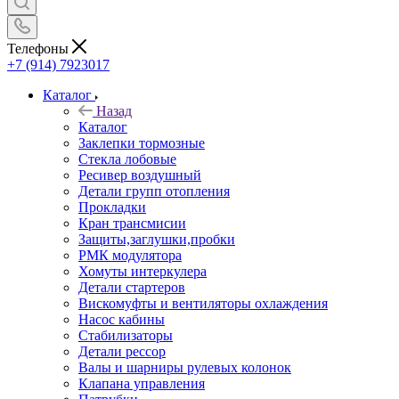
Телефоны
+7 (914) 7923017
Каталог
Назад
Каталог
Заклепки тормозные
Стекла лобовые
Ресивер воздушный
Детали групп отопления
Прокладки
Кран трансмисии
Защиты,заглушки,пробки
РМК модулятора
Хомуты интеркулера
Детали стартеров
Вискомуфты и вентиляторы охлаждения
Насос кабины
Стабилизаторы
Детали рессор
Валы и шарниры рулевых колонок
Клапана управления