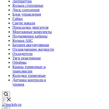
Литература
Кольца стопорные
Диск сцепления
Блок управления
Гайки
Свечи накала
Прокладки двигателя
Монтажные комплекты
Подъемники кабины
Кольца АБС
Батарея аккумулярная
Охлаждающие жидкости
Охладители
Тяги реактивные
Обоймы
Краны тормозные и
трансмисии
Колодки тормозные
Датчики контроля и
уровня