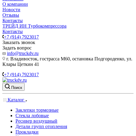
О компании
Новости
Отзывы
Контакты
ТРЕЙД ИН Турбокомпрессора
Контакты
+7 (914) 7923017
Заказать звонок
Задать вопрос
info@truckdv.ru
г. Владивосток, гострасса М60, остановка Подгороденко, ул.
Клары Цеткин 41
+7 (914) 7923017
Поиск
Каталог
Заклепки тормозные
Стекла лобовые
Ресивер воздушный
Детали групп отопления
Прокладки