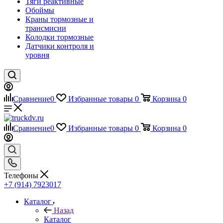
Тяги реактивные
Обоймы
Краны тормозные и
трансмисии
Колодки тормозные
Датчики контроля и
уровня
Сравнение
0
Избранные товары
0
Корзина
0
Сравнение
0
Избранные товары
0
Корзина
0
Телефоны
+7 (914) 7923017
Каталог
Назад
Каталог