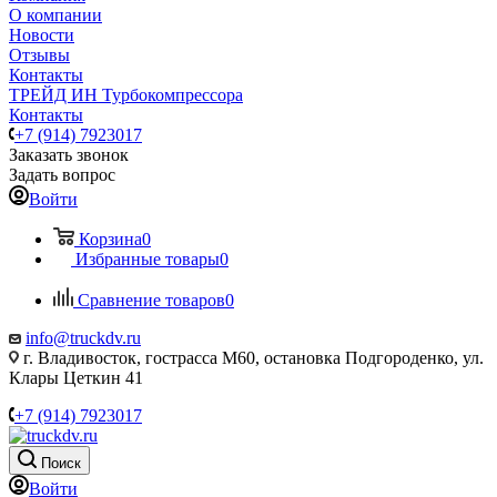
О компании
Новости
Отзывы
Контакты
ТРЕЙД ИН Турбокомпрессора
Контакты
+7 (914) 7923017
Заказать звонок
Задать вопрос
Войти
Корзина
0
Избранные товары
0
Сравнение товаров
0
info@truckdv.ru
г. Владивосток, гострасса М60, остановка Подгороденко, ул.
Клары Цеткин 41
+7 (914) 7923017
Поиск
Войти