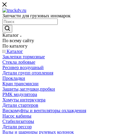
Запчасти для грузовых иномарок
Каталог
По всему сайту
По каталогу
Каталог
Заклепки тормозные
Стекла лобовые
Ресивер воздушный
Детали групп отопления
Прокладки
Кран трансмисии
Защиты,заглушки,пробки
РМК модулятора
Хомуты интеркулера
Детали стартеров
Вискомуфты и вентиляторы охлаждения
Насос кабины
Стабилизаторы
Детали рессор
Валы и шарниры рулевых колонок