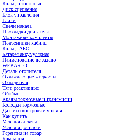
Кольца стопорные
Диск сцепления
Блок управления
Гайки
Свечи накала
Прокладки двигателя
Монтажные комплекты
Подъемники кабины
Кольца АБС
Батарея аккумулярная
Наименование не задано
WEBASTO
Детали отопителя
Охлаждающие жидкости
Охладители
Тяги реактивные
Обоймы
Краны тормозные и трансмисии
Колодки тормозные
Датчики контроля и уровня
Как купить
Условия оплаты
Условия доставки
Гарантия на товар
Компания