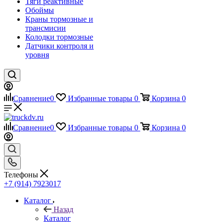
Тяги реактивные
Обоймы
Краны тормозные и
трансмисии
Колодки тормозные
Датчики контроля и
уровня
Сравнение
0
Избранные товары
0
Корзина
0
Сравнение
0
Избранные товары
0
Корзина
0
Телефоны
+7 (914) 7923017
Каталог
Назад
Каталог