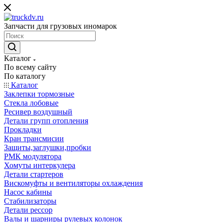
Запчасти для грузовых иномарок
Каталог
По всему сайту
По каталогу
Каталог
Заклепки тормозные
Стекла лобовые
Ресивер воздушный
Детали групп отопления
Прокладки
Кран трансмисии
Защиты,заглушки,пробки
РМК модулятора
Хомуты интеркулера
Детали стартеров
Вискомуфты и вентиляторы охлаждения
Насос кабины
Стабилизаторы
Детали рессор
Валы и шарниры рулевых колонок