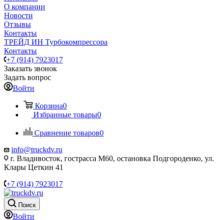
О компании
Новости
Отзывы
Контакты
ТРЕЙД ИН Турбокомпрессора
Контакты
+7 (914) 7923017
Заказать звонок
Задать вопрос
Войти
Корзина
0
Избранные товары
0
Сравнение товаров
0
info@truckdv.ru
г. Владивосток, гострасса М60, остановка Подгороденко, ул.
Клары Цеткин 41
+7 (914) 7923017
Поиск
Войти