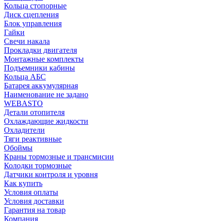
Кольца стопорные
Диск сцепления
Блок управления
Гайки
Свечи накала
Прокладки двигателя
Монтажные комплекты
Подъемники кабины
Кольца АБС
Батарея аккумулярная
Наименование не задано
WEBASTO
Детали отопителя
Охлаждающие жидкости
Охладители
Тяги реактивные
Обоймы
Краны тормозные и трансмисии
Колодки тормозные
Датчики контроля и уровня
Как купить
Условия оплаты
Условия доставки
Гарантия на товар
Компания