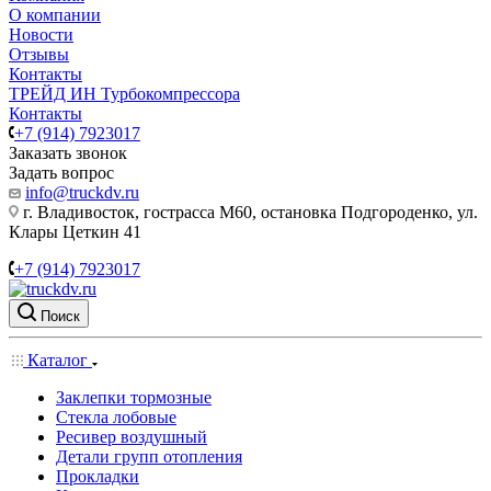
О компании
Новости
Отзывы
Контакты
ТРЕЙД ИН Турбокомпрессора
Контакты
+7 (914) 7923017
Заказать звонок
Задать вопрос
info@truckdv.ru
г. Владивосток, гострасса М60, остановка Подгороденко, ул.
Клары Цеткин 41
+7 (914) 7923017
Поиск
Каталог
Заклепки тормозные
Стекла лобовые
Ресивер воздушный
Детали групп отопления
Прокладки