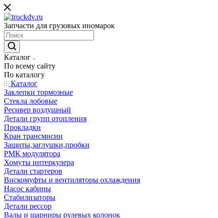
Запчасти для грузовых иномарок
Каталог
По всему сайту
По каталогу
Каталог
Заклепки тормозные
Стекла лобовые
Ресивер воздушный
Детали групп отопления
Прокладки
Кран трансмисии
Защиты,заглушки,пробки
РМК модулятора
Хомуты интеркулера
Детали стартеров
Вискомуфты и вентиляторы охлаждения
Насос кабины
Стабилизаторы
Детали рессор
Валы и шарниры рулевых колонок