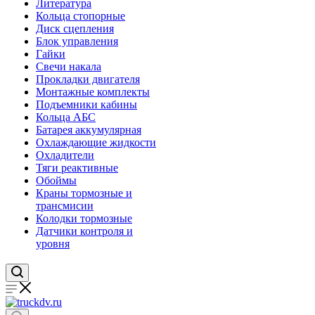
Литература
Кольца стопорные
Диск сцепления
Блок управления
Гайки
Свечи накала
Прокладки двигателя
Монтажные комплекты
Подъемники кабины
Кольца АБС
Батарея аккумулярная
Охлаждающие жидкости
Охладители
Тяги реактивные
Обоймы
Краны тормозные и
трансмисии
Колодки тормозные
Датчики контроля и
уровня