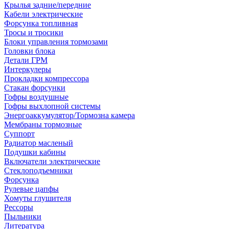
Крылья задние/передние
Кабели электрические
Форсунка топливная
Тросы и тросики
Блоки управления тормозами
Головки блока
Детали ГРМ
Интеркулеры
Прокладки компрессора
Стакан форсунки
Гофры воздушные
Гофры выхлопной системы
Энергоаккумулятор/Тормозна камера
Мембраны тормозные
Суппорт
Радиатор масленый
Подушки кабины
Включатели электрические
Стеклоподъемники
Форсунка
Рулевые цапфы
Хомуты глушителя
Рессоры
Пыльники
Литература