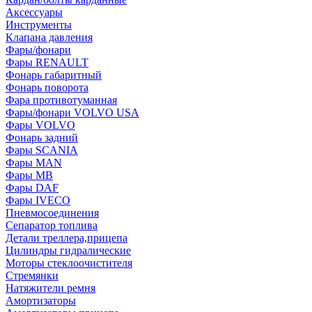
Аксессуары
Инструменты
Клапана давления
Фары/фонари
Фары RENAULT
Фонарь габаритный
Фонарь поворота
Фара противотуманная
Фары/фонари VOLVO USA
Фары VOLVO
Фонарь задний
Фары SCANIA
Фары MAN
Фары MB
Фары DAF
Фары IVECO
Пневмосоединения
Сепаратор топлива
Детали треллера,прицепа
Цилиндры гидралические
Моторы стеклоочистителя
Стремянки
Натяжители ремня
Амортизаторы