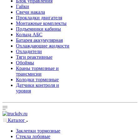
Блок управления
Гайки
Свечи накала
Прокладки двигателя
Монтажные комплекты
Подъемники кабины
Кольца АБС
Батарея аккумулярная
Охлаждающие жидкости
Охладители
Тяги реактивные
Обоймы
Краны тормозные и
трансмисии
Колодки тормозные
Датчики контроля и
уровня
Каталог
Заклепки тормозные
Стекла лобовые