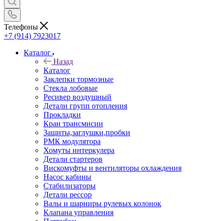
Телефоны
+7 (914) 7923017
Каталог
Назад
Каталог
Заклепки тормозные
Стекла лобовые
Ресивер воздушный
Детали групп отопления
Прокладки
Кран трансмисии
Защиты,заглушки,пробки
РМК модулятора
Хомуты интеркулера
Детали стартеров
Вискомуфты и вентиляторы охлаждения
Насос кабины
Стабилизаторы
Детали рессор
Валы и шарниры рулевых колонок
Клапана управления