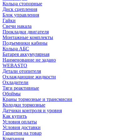
Кольца стопорные
Диск сцепления
Блок управления
Гайки
Свечи накала
Прокладки двигателя
Монтажные комплекты
Подъемники кабины
Кольца АБС
Батарея аккумулярная
Наименование не задано
WEBASTO
Детали отопителя
Охлаждающие жидкости
Охладители
Тяги реактивные
Обоймы
Краны тормозные и трансмисии
Колодки тормозные
Датчики контроля и уровня
Как купить
Условия оплаты
Условия доставки
Гарантия на товар
Компания