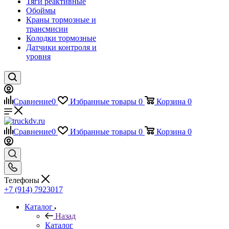
Тяги реактивные
Обоймы
Краны тормозные и
трансмисии
Колодки тормозные
Датчики контроля и
уровня
Сравнение
0
Избранные товары
0
Корзина
0
Сравнение
0
Избранные товары
0
Корзина
0
Телефоны
+7 (914) 7923017
Каталог
Назад
Каталог