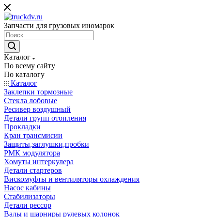
Запчасти для грузовых иномарок
Каталог
По всему сайту
По каталогу
Каталог
Заклепки тормозные
Стекла лобовые
Ресивер воздушный
Детали групп отопления
Прокладки
Кран трансмисии
Защиты,заглушки,пробки
РМК модулятора
Хомуты интеркулера
Детали стартеров
Вискомуфты и вентиляторы охлаждения
Насос кабины
Стабилизаторы
Детали рессор
Валы и шарниры рулевых колонок