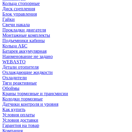
Кольца стопорные
Диск сцепления
Блок управления
Гайки
Свечи накала
Прокладки двигателя
Монтажные комплекты
Подъемники кабины
Кольца АБС
Батарея аккумулярная
Наименование не задано
WEBASTO
Детали отопителя
Охлаждающие жидкости
Охладители
Тяги реактивные
Обоймы
Краны тормозные и трансмисии
Колодки тормозные
Датчики контроля и уровня
Как купить
Условия оплаты
Условия доставки
Гарантия на товар
Компания