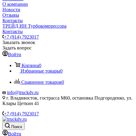
О компании
Новости
Отзывы
Контакты
ТРЕЙД ИН Турбокомпрессора
Контакты
+7 (914) 7923017
Заказать звонок
Задать вопрос
Войти
Корзина
0
Избранные товары
0
Сравнение товаров
0
info@truckdv.ru
г. Владивосток, гострасса М60, остановка Подгороденко, ул.
Клары Цеткин 41
+7 (914) 7923017
Поиск
Войти