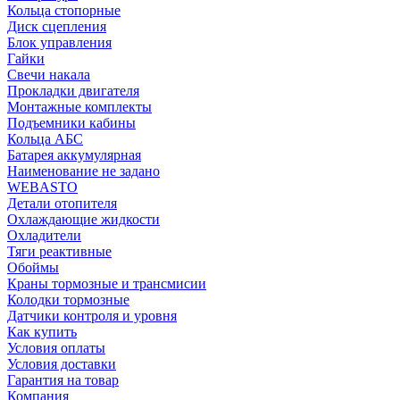
Кольца стопорные
Диск сцепления
Блок управления
Гайки
Свечи накала
Прокладки двигателя
Монтажные комплекты
Подъемники кабины
Кольца АБС
Батарея аккумулярная
Наименование не задано
WEBASTO
Детали отопителя
Охлаждающие жидкости
Охладители
Тяги реактивные
Обоймы
Краны тормозные и трансмисии
Колодки тормозные
Датчики контроля и уровня
Как купить
Условия оплаты
Условия доставки
Гарантия на товар
Компания