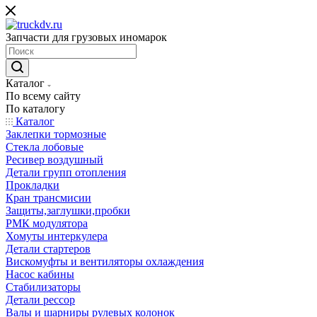
Запчасти для грузовых иномарок
Каталог
По всему сайту
По каталогу
Каталог
Заклепки тормозные
Стекла лобовые
Ресивер воздушный
Детали групп отопления
Прокладки
Кран трансмисии
Защиты,заглушки,пробки
РМК модулятора
Хомуты интеркулера
Детали стартеров
Вискомуфты и вентиляторы охлаждения
Насос кабины
Стабилизаторы
Детали рессор
Валы и шарниры рулевых колонок