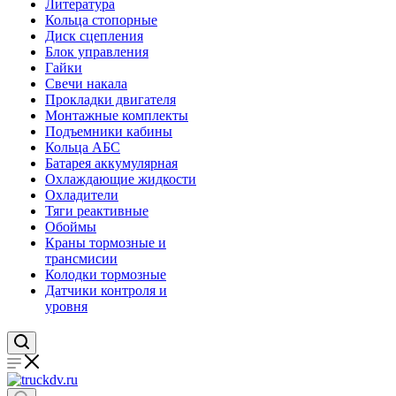
Литература
Кольца стопорные
Диск сцепления
Блок управления
Гайки
Свечи накала
Прокладки двигателя
Монтажные комплекты
Подъемники кабины
Кольца АБС
Батарея аккумулярная
Охлаждающие жидкости
Охладители
Тяги реактивные
Обоймы
Краны тормозные и
трансмисии
Колодки тормозные
Датчики контроля и
уровня