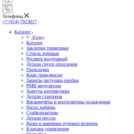
Телефоны
+7 (914) 7923017
Каталог
Назад
Каталог
Заклепки тормозные
Стекла лобовые
Ресивер воздушный
Детали групп отопления
Прокладки
Кран трансмисии
Защиты,заглушки,пробки
РМК модулятора
Хомуты интеркулера
Детали стартеров
Вискомуфты и вентиляторы охлаждения
Насос кабины
Стабилизаторы
Детали рессор
Валы и шарниры рулевых колонок
Клапана управления