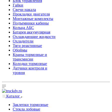
Блок управления
Гайки
Свечи накала
Прокладки двигателя
Монтажные комплекты
Подъемники кабины
Кольца АБС
Батарея аккумулярная
Охлаждающие жидкости
Охладители
Тяги реактивные
Обоймы
Краны тормозные и
трансмисии
Колодки тормозные
Датчики контроля и
уровня
Каталог
Заклепки тормозные
Стекла лобовые