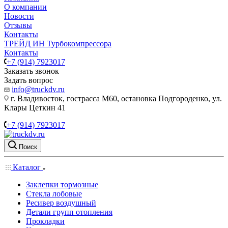
О компании
Новости
Отзывы
Контакты
ТРЕЙД ИН Турбокомпрессора
Контакты
+7 (914) 7923017
Заказать звонок
Задать вопрос
info@truckdv.ru
г. Владивосток, гострасса М60, остановка Подгороденко, ул.
Клары Цеткин 41
+7 (914) 7923017
Поиск
Каталог
Заклепки тормозные
Стекла лобовые
Ресивер воздушный
Детали групп отопления
Прокладки