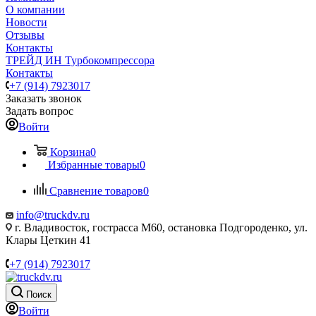
О компании
Новости
Отзывы
Контакты
ТРЕЙД ИН Турбокомпрессора
Контакты
+7 (914) 7923017
Заказать звонок
Задать вопрос
Войти
Корзина
0
Избранные товары
0
Сравнение товаров
0
info@truckdv.ru
г. Владивосток, гострасса М60, остановка Подгороденко, ул.
Клары Цеткин 41
+7 (914) 7923017
Поиск
Войти