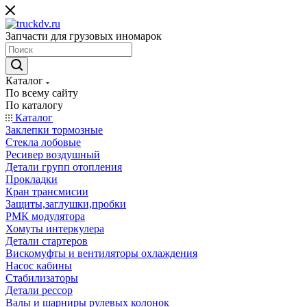
Запчасти для грузовых иномарок
Каталог
По всему сайту
По каталогу
Каталог
Заклепки тормозные
Стекла лобовые
Ресивер воздушный
Детали групп отопления
Прокладки
Кран трансмисии
Защиты,заглушки,пробки
РМК модулятора
Хомуты интеркулера
Детали стартеров
Вискомуфты и вентиляторы охлаждения
Насос кабины
Стабилизаторы
Детали рессор
Валы и шарниры рулевых колонок