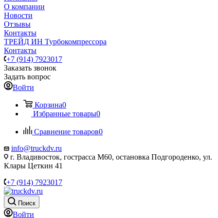
О компании
Новости
Отзывы
Контакты
ТРЕЙД ИН Турбокомпрессора
Контакты
+7 (914) 7923017
Заказать звонок
Задать вопрос
Войти
Корзина
0
Избранные товары
0
Сравнение товаров
0
info@truckdv.ru
г. Владивосток, гострасса М60, остановка Подгороденко, ул.
Клары Цеткин 41
+7 (914) 7923017
Поиск
Войти