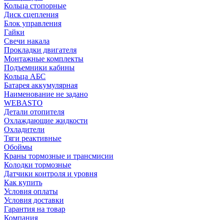
Кольца стопорные
Диск сцепления
Блок управления
Гайки
Свечи накала
Прокладки двигателя
Монтажные комплекты
Подъемники кабины
Кольца АБС
Батарея аккумулярная
Наименование не задано
WEBASTO
Детали отопителя
Охлаждающие жидкости
Охладители
Тяги реактивные
Обоймы
Краны тормозные и трансмисии
Колодки тормозные
Датчики контроля и уровня
Как купить
Условия оплаты
Условия доставки
Гарантия на товар
Компания