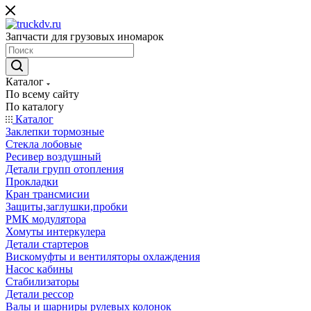
Запчасти для грузовых иномарок
Каталог
По всему сайту
По каталогу
Каталог
Заклепки тормозные
Стекла лобовые
Ресивер воздушный
Детали групп отопления
Прокладки
Кран трансмисии
Защиты,заглушки,пробки
РМК модулятора
Хомуты интеркулера
Детали стартеров
Вискомуфты и вентиляторы охлаждения
Насос кабины
Стабилизаторы
Детали рессор
Валы и шарниры рулевых колонок