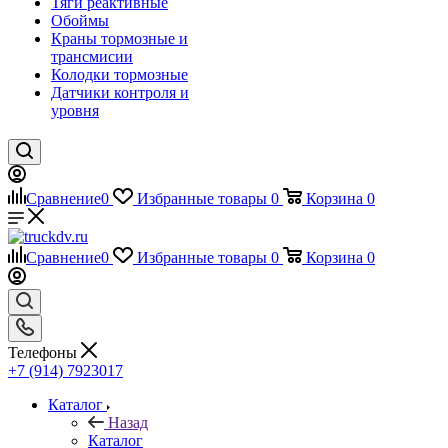
Тяги реактивные
Обоймы
Краны тормозные и
трансмисии
Колодки тормозные
Датчики контроля и
уровня
Сравнение
0
Избранные товары
0
Корзина
0
Сравнение
0
Избранные товары
0
Корзина
0
Телефоны
+7 (914) 7923017
Каталог
Назад
Каталог