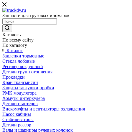
Запчасти для грузовых иномарок
Каталог
По всему сайту
По каталогу
Каталог
Заклепки тормозные
Стекла лобовые
Ресивер воздушный
Детали групп отопления
Прокладки
Кран трансмисии
Защиты,заглушки,пробки
РМК модулятора
Хомуты интеркулера
Детали стартеров
Вискомуфты и вентиляторы охлаждения
Насос кабины
Стабилизаторы
Детали рессор
Валы и шарниры рулевых колонок