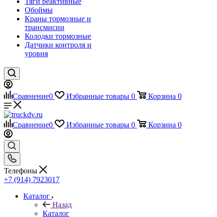
Тяги реактивные
Обоймы
Краны тормозные и
трансмисии
Колодки тормозные
Датчики контроля и
уровня
Сравнение
0
Избранные товары
0
Корзина
0
Сравнение
0
Избранные товары
0
Корзина
0
Телефоны
+7 (914) 7923017
Каталог
Назад
Каталог