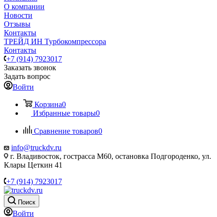
О компании
Новости
Отзывы
Контакты
ТРЕЙД ИН Турбокомпрессора
Контакты
+7 (914) 7923017
Заказать звонок
Задать вопрос
Войти
Корзина
0
Избранные товары
0
Сравнение товаров
0
info@truckdv.ru
г. Владивосток, гострасса М60, остановка Подгороденко, ул.
Клары Цеткин 41
+7 (914) 7923017
Поиск
Войти