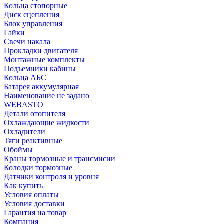
Кольца стопорные
Диск сцепления
Блок управления
Гайки
Свечи накала
Прокладки двигателя
Монтажные комплекты
Подъемники кабины
Кольца АБС
Батарея аккумулярная
Наименование не задано
WEBASTO
Детали отопителя
Охлаждающие жидкости
Охладители
Тяги реактивные
Обоймы
Краны тормозные и трансмисии
Колодки тормозные
Датчики контроля и уровня
Как купить
Условия оплаты
Условия доставки
Гарантия на товар
Компания