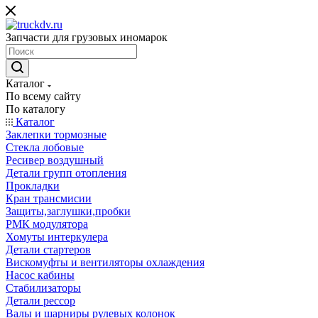
Запчасти для грузовых иномарок
Каталог
По всему сайту
По каталогу
Каталог
Заклепки тормозные
Стекла лобовые
Ресивер воздушный
Детали групп отопления
Прокладки
Кран трансмисии
Защиты,заглушки,пробки
РМК модулятора
Хомуты интеркулера
Детали стартеров
Вискомуфты и вентиляторы охлаждения
Насос кабины
Стабилизаторы
Детали рессор
Валы и шарниры рулевых колонок