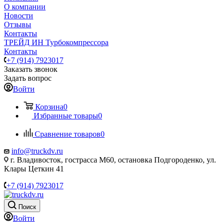
О компании
Новости
Отзывы
Контакты
ТРЕЙД ИН Турбокомпрессора
Контакты
+7 (914) 7923017
Заказать звонок
Задать вопрос
Войти
Корзина
0
Избранные товары
0
Сравнение товаров
0
info@truckdv.ru
г. Владивосток, гострасса М60, остановка Подгороденко, ул.
Клары Цеткин 41
+7 (914) 7923017
Поиск
Войти