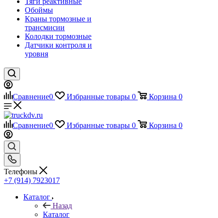
Тяги реактивные
Обоймы
Краны тормозные и
трансмисии
Колодки тормозные
Датчики контроля и
уровня
Сравнение
0
Избранные товары
0
Корзина
0
Сравнение
0
Избранные товары
0
Корзина
0
Телефоны
+7 (914) 7923017
Каталог
Назад
Каталог