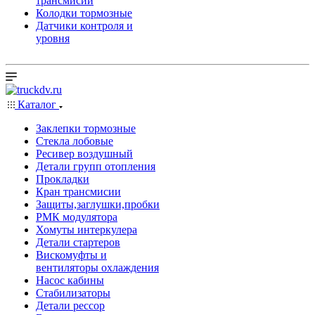
трансмисии
Колодки тормозные
Датчики контроля и
уровня
Каталог
Заклепки тормозные
Стекла лобовые
Ресивер воздушный
Детали групп отопления
Прокладки
Кран трансмисии
Защиты,заглушки,пробки
РМК модулятора
Хомуты интеркулера
Детали стартеров
Вискомуфты и
вентиляторы охлаждения
Насос кабины
Стабилизаторы
Детали рессор