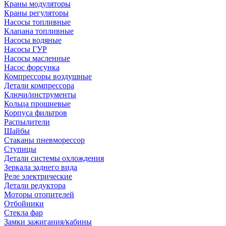
Краны модуляторы
Краны регуляторы
Насосы топливные
Клапана топливные
Насосы водяные
Насосы ГУР
Насосы масленные
Насос форсунка
Компрессоры воздушные
Детали компрессора
Ключи/инструменты
Кольца прошневые
Корпуса фильтров
Распылители
Шайбы
Стаканы пневморессор
Ступицы
Детали системы охлождения
Зеркала заднего вида
Реле электрические
Детали редуктора
Моторы отопителей
Отбойники
Стекла фар
Замки зажигания/кабины