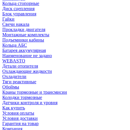
Кольца стопорные
Диск сцепления
Блок управления
Гайки
Свечи накала
Прокладки двигателя
Монтажные комплекты
Подъемники кабины
Кольца АБС
Батарея аккумулярная
Наименование не задано
WEBASTO
Детали отопителя
Охлаждающие жидкости
Охладители
Тяги реактивные
Обоймы
Краны тормозные и трансмисии
Колодки тормозные
Датчики контроля и уровня
Как купить
Условия оплаты
Условия доставки
Гарантия на товар
Компания