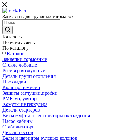
Запчасти для грузовых иномарок
Каталог
По всему сайту
По каталогу
Каталог
Заклепки тормозные
Стекла лобовые
Ресивер воздушный
Детали групп отопления
Прокладки
Кран трансмисии
Защиты,заглушки,пробки
РМК модулятора
Хомуты интеркулера
Детали стартеров
Вискомуфты и вентиляторы охлаждения
Насос кабины
Стабилизаторы
Детали рессор
Валы и шарниры рулевых колонок