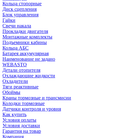
Кольца стопорные
Диск сцепления
Блок управления
Гайки
Свечи накала
Прокладки двигателя
Монтажные комплекты
Подъемники кабины
Кольца АБС
Батарея аккумулярная
Наименование не задано
WEBASTO
Детали отопителя
Охлаждающие жидкости
Охладители
Тяги реактивные
Обоймы
Краны тормозные и трансмисии
Колодки тормозные
Датчики контроля и уровня
Как купить
Условия оплаты
Условия доставки
Гарантия на товар
Компания