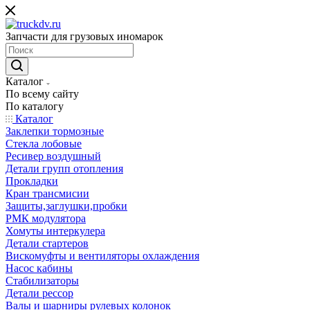
Запчасти для грузовых иномарок
Каталог
По всему сайту
По каталогу
Каталог
Заклепки тормозные
Стекла лобовые
Ресивер воздушный
Детали групп отопления
Прокладки
Кран трансмисии
Защиты,заглушки,пробки
РМК модулятора
Хомуты интеркулера
Детали стартеров
Вискомуфты и вентиляторы охлаждения
Насос кабины
Стабилизаторы
Детали рессор
Валы и шарниры рулевых колонок