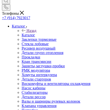
Телефоны
+7 (914) 7923017
Каталог
Назад
Каталог
Заклепки тормозные
Стекла лобовые
Ресивер воздушный
Детали групп отопления
Прокладки
Кран трансмисии
Защиты,заглушки,пробки
РМК модулятора
Хомуты интеркулера
Детали стартеров
Вискомуфты и вентиляторы охлаждения
Насос кабины
Стабилизаторы
Детали рессор
Валы и шарниры рулевых колонок
Клапана управления