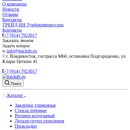
О компании
Новости
Отзывы
Контакты
ТРЕЙД ИН Турбокомпрессора
Контакты
+7 (914) 7923017
Заказать звонок
Задать вопрос
info@truckdv.ru
г. Владивосток, гострасса М60, остановка Подгороденко, ул.
Клары Цеткин 41
+7 (914) 7923017
Поиск
Каталог
Заклепки тормозные
Стекла лобовые
Ресивер воздушный
Детали групп отопления
Прокладки