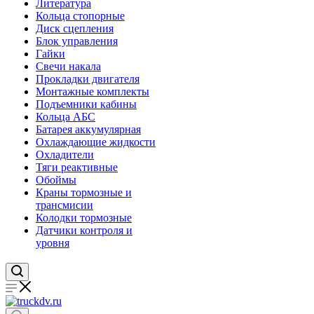
Литература
Кольца стопорные
Диск сцепления
Блок управления
Гайки
Свечи накала
Прокладки двигателя
Монтажные комплекты
Подъемники кабины
Кольца АБС
Батарея аккумулярная
Охлаждающие жидкости
Охладители
Тяги реактивные
Обоймы
Краны тормозные и
трансмисии
Колодки тормозные
Датчики контроля и
уровня