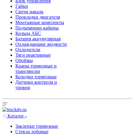
Блок управления
Гайки
Свечи накала
Прокладки двигателя
Монтажные комплекты
Подъемники кабины
Кольца АБС
Батарея аккумулярная
Охлаждающие жидкости
Охладители
Тяги реактивные
Обоймы
Краны тормозные и
трансмисии
Колодки тормозные
Датчики контроля и
уровня
Каталог
Заклепки тормозные
Стекла лобовые