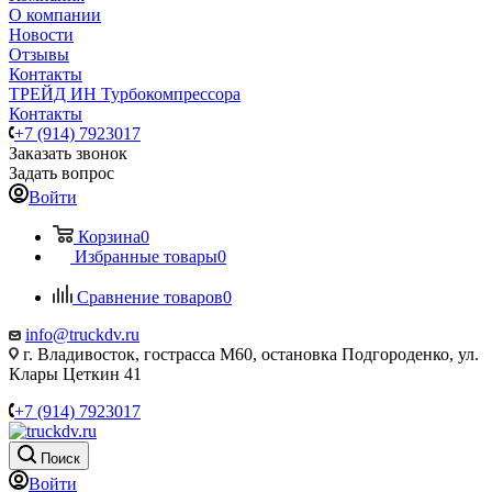
О компании
Новости
Отзывы
Контакты
ТРЕЙД ИН Турбокомпрессора
Контакты
+7 (914) 7923017
Заказать звонок
Задать вопрос
Войти
Корзина
0
Избранные товары
0
Сравнение товаров
0
info@truckdv.ru
г. Владивосток, гострасса М60, остановка Подгороденко, ул.
Клары Цеткин 41
+7 (914) 7923017
Поиск
Войти