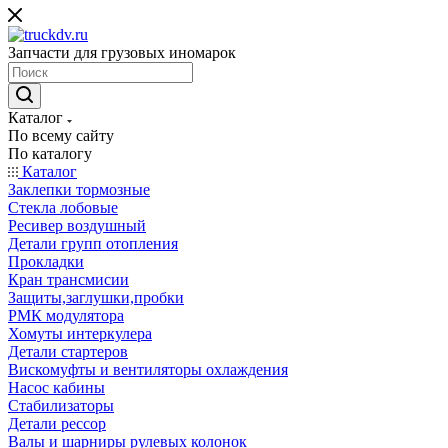
Запчасти для грузовых иномарок
Каталог
По всему сайту
По каталогу
Каталог
Заклепки тормозные
Стекла лобовые
Ресивер воздушный
Детали групп отопления
Прокладки
Кран трансмисии
Защиты,заглушки,пробки
РМК модулятора
Хомуты интеркулера
Детали стартеров
Вискомуфты и вентиляторы охлаждения
Насос кабины
Стабилизаторы
Детали рессор
Валы и шарниры рулевых колонок