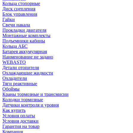
Кольца стопорные
Диск сцепления
Блок управления
Гайки
Свечи накала
Прокладки двигателя
Монтажные комплекты
Подъемники кабины
Кольца АБС
Батарея аккумулярная
Наименование не задано
WEBASTO
Детали отопителя
Охлаждающие жидкости
Охладители
Тяги реактивные
Обоймы
Краны тормозные и трансмисии
Колодки тормозные
Датчики контроля и уровня
Как купить
Условия оплаты
Условия доставки
Гарантия на товар
Компания