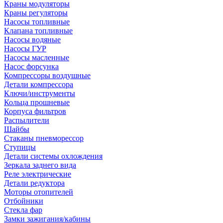
Краны модуляторы
Краны регуляторы
Насосы топливные
Клапана топливные
Насосы водяные
Насосы ГУР
Насосы масленные
Насос форсунка
Компрессоры воздушные
Детали компрессора
Ключи/инструменты
Кольца прошневые
Корпуса фильтров
Распылители
Шайбы
Стаканы пневморессор
Ступицы
Детали системы охлождения
Зеркала заднего вида
Реле электрические
Детали редуктора
Моторы отопителей
Отбойники
Стекла фар
Замки зажигания/кабины