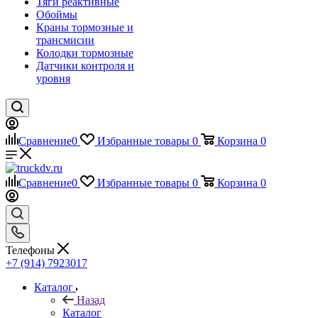
Тяги реактивные
Обоймы
Краны тормозные и
трансмисии
Колодки тормозные
Датчики контроля и
уровня
Сравнение
0
Избранные товары
0
Корзина
0
Сравнение
0
Избранные товары
0
Корзина
0
Телефоны
+7 (914) 7923017
Каталог
Назад
Каталог