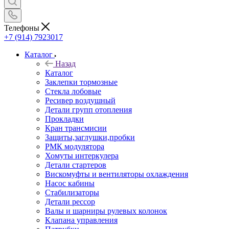
Телефоны
+7 (914) 7923017
Каталог
Назад
Каталог
Заклепки тормозные
Стекла лобовые
Ресивер воздушный
Детали групп отопления
Прокладки
Кран трансмисии
Защиты,заглушки,пробки
РМК модулятора
Хомуты интеркулера
Детали стартеров
Вискомуфты и вентиляторы охлаждения
Насос кабины
Стабилизаторы
Детали рессор
Валы и шарниры рулевых колонок
Клапана управления