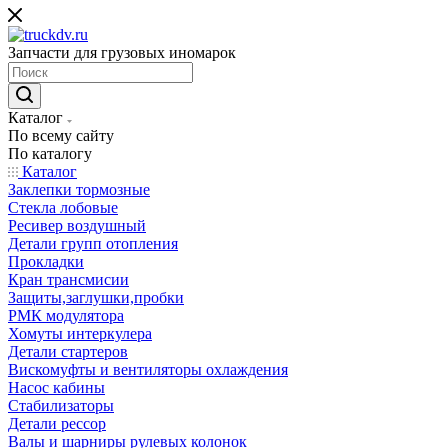
Запчасти для грузовых иномарок
Каталог
По всему сайту
По каталогу
Каталог
Заклепки тормозные
Стекла лобовые
Ресивер воздушный
Детали групп отопления
Прокладки
Кран трансмисии
Защиты,заглушки,пробки
РМК модулятора
Хомуты интеркулера
Детали стартеров
Вискомуфты и вентиляторы охлаждения
Насос кабины
Стабилизаторы
Детали рессор
Валы и шарниры рулевых колонок