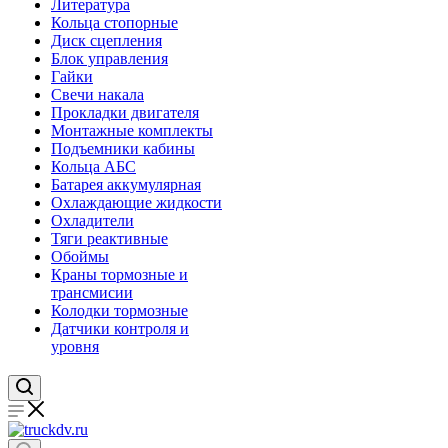
Литература
Кольца стопорные
Диск сцепления
Блок управления
Гайки
Свечи накала
Прокладки двигателя
Монтажные комплекты
Подъемники кабины
Кольца АБС
Батарея аккумулярная
Охлаждающие жидкости
Охладители
Тяги реактивные
Обоймы
Краны тормозные и
трансмисии
Колодки тормозные
Датчики контроля и
уровня