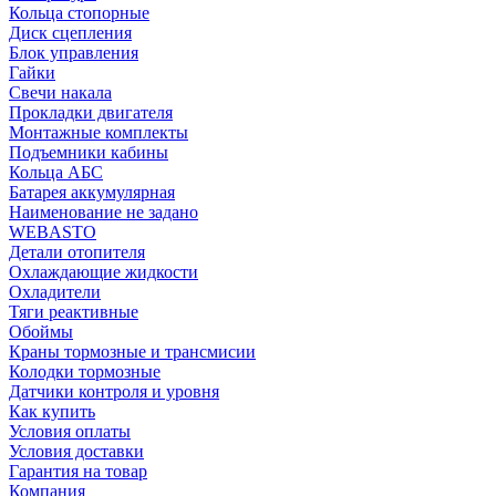
Кольца стопорные
Диск сцепления
Блок управления
Гайки
Свечи накала
Прокладки двигателя
Монтажные комплекты
Подъемники кабины
Кольца АБС
Батарея аккумулярная
Наименование не задано
WEBASTO
Детали отопителя
Охлаждающие жидкости
Охладители
Тяги реактивные
Обоймы
Краны тормозные и трансмисии
Колодки тормозные
Датчики контроля и уровня
Как купить
Условия оплаты
Условия доставки
Гарантия на товар
Компания