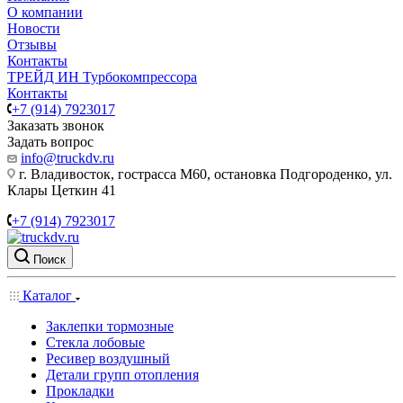
О компании
Новости
Отзывы
Контакты
ТРЕЙД ИН Турбокомпрессора
Контакты
+7 (914) 7923017
Заказать звонок
Задать вопрос
info@truckdv.ru
г. Владивосток, гострасса М60, остановка Подгороденко, ул.
Клары Цеткин 41
+7 (914) 7923017
Поиск
Каталог
Заклепки тормозные
Стекла лобовые
Ресивер воздушный
Детали групп отопления
Прокладки