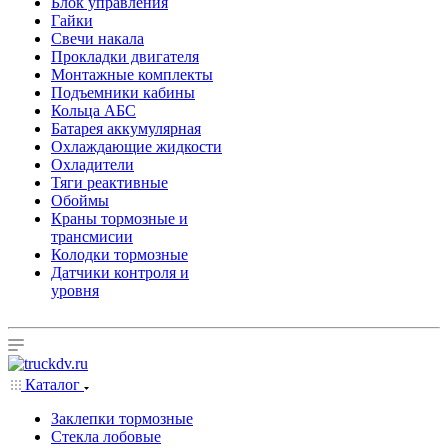
Блок управления
Гайки
Свечи накала
Прокладки двигателя
Монтажные комплекты
Подъемники кабины
Кольца АБС
Батарея аккумулярная
Охлаждающие жидкости
Охладители
Тяги реактивные
Обоймы
Краны тормозные и
трансмисии
Колодки тормозные
Датчики контроля и
уровня
Каталог
Заклепки тормозные
Стекла лобовые