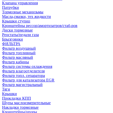
Клапана управления
Патрубки
Тормозные механизьмы
Масла,смазки, тех жидкости
Крышки ступиц
Кронштейны рессор/амортизатров/стаб-ров
Диски тормозные
Реостаты/педали газа
Брызговики
ФИЛЬТРА
Фильтр воздушный
Фильтр топливный
Фильтр масляный
Фильтр кабины
Фильтр системы охлаждения
Фильтр влагоотделителя
Фильтр топл. сепаратора
Фильтр для катализатора EGR
Фильтр магистральный
Тяги
Крышки
Прокладки КПП
Щупы маслоизмерительные
Накладки тормозные
Кронштейны/опоры