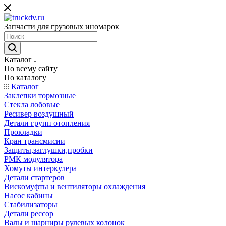
Запчасти для грузовых иномарок
Каталог
По всему сайту
По каталогу
Каталог
Заклепки тормозные
Стекла лобовые
Ресивер воздушный
Детали групп отопления
Прокладки
Кран трансмисии
Защиты,заглушки,пробки
РМК модулятора
Хомуты интеркулера
Детали стартеров
Вискомуфты и вентиляторы охлаждения
Насос кабины
Стабилизаторы
Детали рессор
Валы и шарниры рулевых колонок