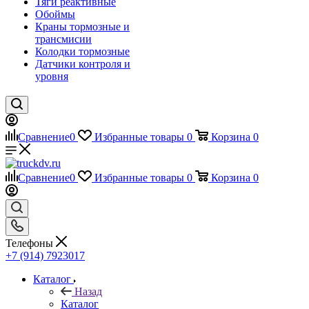
Тяги реактивные
Обоймы
Краны тормозные и
трансмисии
Колодки тормозные
Датчики контроля и
уровня
Сравнение
0
Избранные товары
0
Корзина
0
Сравнение
0
Избранные товары
0
Корзина
0
Телефоны
+7 (914) 7923017
Каталог
Назад
Каталог