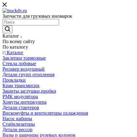
Запчасти для грузовых иномарок
Каталог
По всему сайту
По каталогу
Каталог
Заклепки тормозные
Стекла лобовые
Ресивер воздушный
Детали групп отопления
Прокладки
Кран трансмисии
Защиты,заглушки,пробки
РМК модулятора
Хомуты интеркулера
Детали стартеров
Вискомуфты и вентиляторы охлаждения
Насос кабины
Стабилизаторы
Детали рессор
Валы и шарниры рулевых колонок