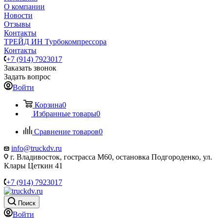
О компании
Новости
Отзывы
Контакты
ТРЕЙД ИН Турбокомпрессора
Контакты
+7 (914) 7923017
Заказать звонок
Задать вопрос
Войти
Корзина
0
Избранные товары
0
Сравнение товаров
0
info@truckdv.ru
г. Владивосток, гострасса М60, остановка Подгороденко, ул.
Клары Цеткин 41
+7 (914) 7923017
Поиск
Войти