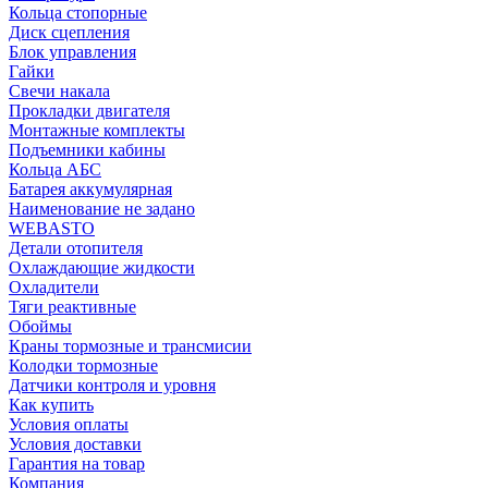
Кольца стопорные
Диск сцепления
Блок управления
Гайки
Свечи накала
Прокладки двигателя
Монтажные комплекты
Подъемники кабины
Кольца АБС
Батарея аккумулярная
Наименование не задано
WEBASTO
Детали отопителя
Охлаждающие жидкости
Охладители
Тяги реактивные
Обоймы
Краны тормозные и трансмисии
Колодки тормозные
Датчики контроля и уровня
Как купить
Условия оплаты
Условия доставки
Гарантия на товар
Компания