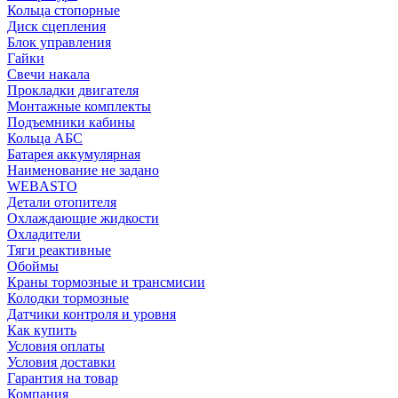
Кольца стопорные
Диск сцепления
Блок управления
Гайки
Свечи накала
Прокладки двигателя
Монтажные комплекты
Подъемники кабины
Кольца АБС
Батарея аккумулярная
Наименование не задано
WEBASTO
Детали отопителя
Охлаждающие жидкости
Охладители
Тяги реактивные
Обоймы
Краны тормозные и трансмисии
Колодки тормозные
Датчики контроля и уровня
Как купить
Условия оплаты
Условия доставки
Гарантия на товар
Компания