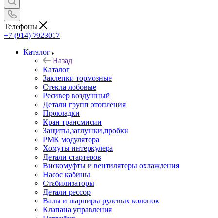
Телефоны
+7 (914) 7923017
Каталог
Назад
Каталог
Заклепки тормозные
Стекла лобовые
Ресивер воздушный
Детали групп отопления
Прокладки
Кран трансмисии
Защиты,заглушки,пробки
РМК модулятора
Хомуты интеркулера
Детали стартеров
Вискомуфты и вентиляторы охлаждения
Насос кабины
Стабилизаторы
Детали рессор
Валы и шарниры рулевых колонок
Клапана управления