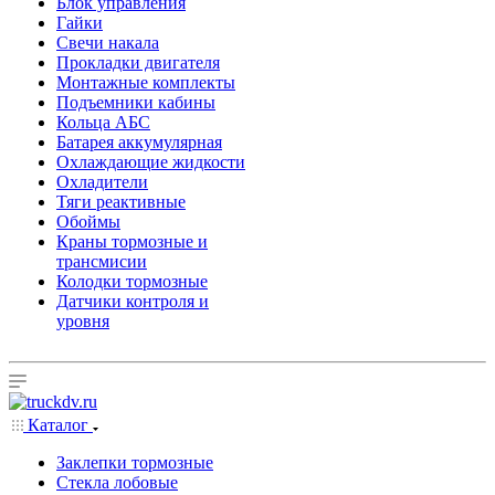
Блок управления
Гайки
Свечи накала
Прокладки двигателя
Монтажные комплекты
Подъемники кабины
Кольца АБС
Батарея аккумулярная
Охлаждающие жидкости
Охладители
Тяги реактивные
Обоймы
Краны тормозные и
трансмисии
Колодки тормозные
Датчики контроля и
уровня
Каталог
Заклепки тормозные
Стекла лобовые