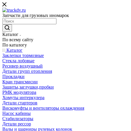
Запчасти для грузовых иномарок
Каталог
По всему сайту
По каталогу
Каталог
Заклепки тормозные
Стекла лобовые
Ресивер воздушный
Детали групп отопления
Прокладки
Кран трансмисии
Защиты,заглушки,пробки
РМК модулятора
Хомуты интеркулера
Детали стартеров
Вискомуфты и вентиляторы охлаждения
Насос кабины
Стабилизаторы
Детали рессор
Валы и шарниры рулевых колонок