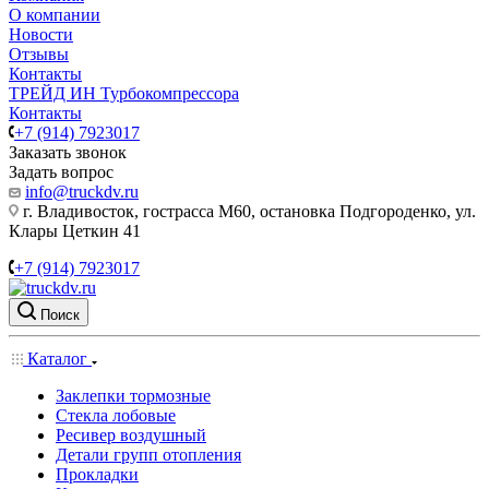
О компании
Новости
Отзывы
Контакты
ТРЕЙД ИН Турбокомпрессора
Контакты
+7 (914) 7923017
Заказать звонок
Задать вопрос
info@truckdv.ru
г. Владивосток, гострасса М60, остановка Подгороденко, ул.
Клары Цеткин 41
+7 (914) 7923017
Поиск
Каталог
Заклепки тормозные
Стекла лобовые
Ресивер воздушный
Детали групп отопления
Прокладки