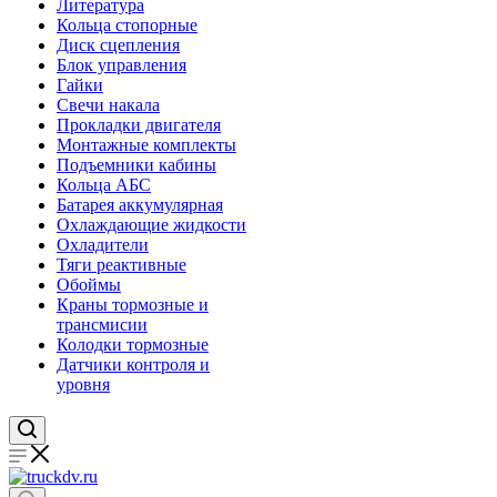
Литература
Кольца стопорные
Диск сцепления
Блок управления
Гайки
Свечи накала
Прокладки двигателя
Монтажные комплекты
Подъемники кабины
Кольца АБС
Батарея аккумулярная
Охлаждающие жидкости
Охладители
Тяги реактивные
Обоймы
Краны тормозные и
трансмисии
Колодки тормозные
Датчики контроля и
уровня