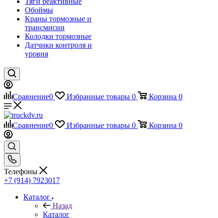
Тяги реактивные
Обоймы
Краны тормозные и
трансмисии
Колодки тормозные
Датчики контроля и
уровня
Сравнение
0
Избранные товары
0
Корзина
0
Сравнение
0
Избранные товары
0
Корзина
0
Телефоны
+7 (914) 7923017
Каталог
Назад
Каталог