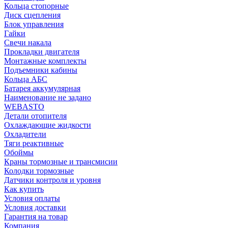
Кольца стопорные
Диск сцепления
Блок управления
Гайки
Свечи накала
Прокладки двигателя
Монтажные комплекты
Подъемники кабины
Кольца АБС
Батарея аккумулярная
Наименование не задано
WEBASTO
Детали отопителя
Охлаждающие жидкости
Охладители
Тяги реактивные
Обоймы
Краны тормозные и трансмисии
Колодки тормозные
Датчики контроля и уровня
Как купить
Условия оплаты
Условия доставки
Гарантия на товар
Компания