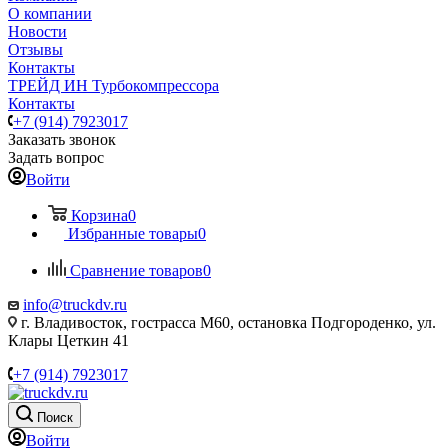
О компании
Новости
Отзывы
Контакты
ТРЕЙД ИН Турбокомпрессора
Контакты
+7 (914) 7923017
Заказать звонок
Задать вопрос
Войти
Корзина
0
Избранные товары
0
Сравнение товаров
0
info@truckdv.ru
г. Владивосток, гострасса М60, остановка Подгороденко, ул.
Клары Цеткин 41
+7 (914) 7923017
Поиск
Войти