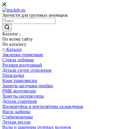
Запчасти для грузовых иномарок
Каталог
По всему сайту
По каталогу
Каталог
Заклепки тормозные
Стекла лобовые
Ресивер воздушный
Детали групп отопления
Прокладки
Кран трансмисии
Защиты,заглушки,пробки
РМК модулятора
Хомуты интеркулера
Детали стартеров
Вискомуфты и вентиляторы охлаждения
Насос кабины
Стабилизаторы
Детали рессор
Валы и шарниры рулевых колонок